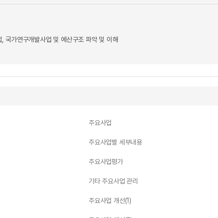
, 국가연구개발사업 및 예산구조 파악 및 이해
주요사업
주요사업별 세부내용
주요사업평가
기타 주요사업 관리
주요사업 개선(1)