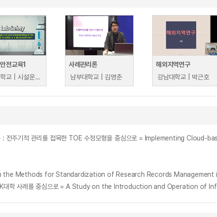
 안전교육1
사례관리론
해외지역연구
청주대학교 | 시설운영팀
남부대학교 | 김영춘
강남대학교 | 박근호
ods for Standardization of Research Records Management in In