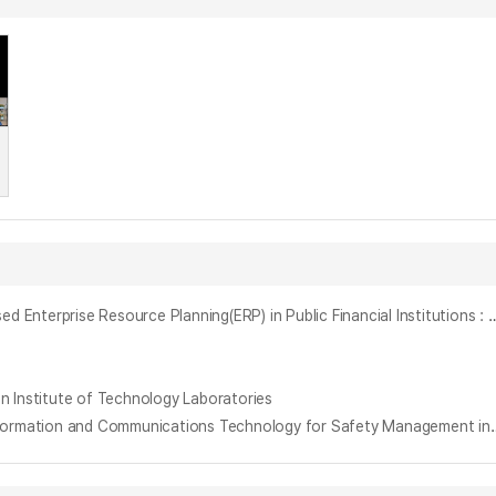
공공 금융기관의 클라우드 기반 전사적자원관리(ERP) 활성화 방안 연구 : 전주기적 관리를 접목한 TOE 수정모형을 중심으로 = Implementing Cloud-based Enterprise Resource Planning(ERP) in Public Financial Institutions : Applying the Revised
stitute of Technology Laboratories
대학 연구실 안전관리를 위한 정보통신기술 도입 및 운영에 관한 연구 : K대학 사례를 중심으로 = A Study on the Introduction and Operation of Informa