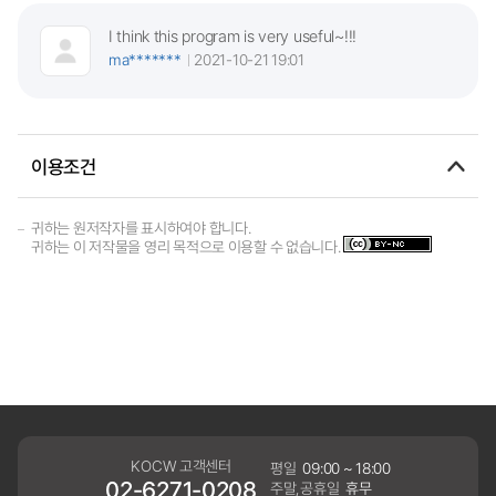
I think this program is very useful~!!!
ma*******
2021-10-21 19:01
이용조건
귀하는 원저작자를 표시하여야 합니다.
귀하는 이 저작물을 영리 목적으로 이용할 수 없습니다.
KOCW 고객센터
평일
09:00 ~ 18:00
02-6271-0208
주말,공휴일
휴무