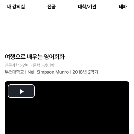
내 강의실
전공
대학/기관
테마
여행으로 배우는 영어회화
인문과학 >언어ㆍ문학 >영어학
부천대학교
Neil Simpson Munro
2018년 2학기
Play
Video