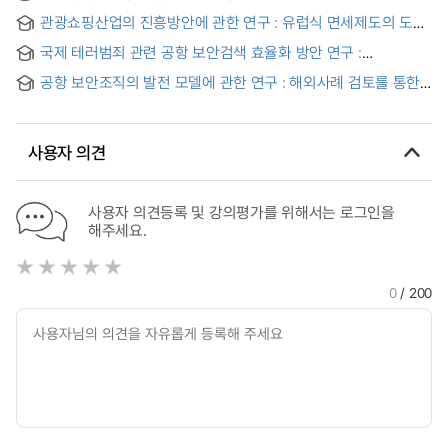
仁川國際空港을 中心으로 = (A) Study on Methods to
User Satisfaction: Focused on Gimpo International Airport
관광쇼핑산업의 진흥방안에 관한 연구 : 유럽식 면세제도의 도입
Improve the Efficiency of Airport Security Search With
및 실시중심으로 = (A) Study on the Promotion plan of
Focus on Incheon International Airport
국제 테러범죄 관련 공항 보안검색 효율화 방안 연구 :
Tourism Shopping Industry : Focused on the Troducing
인천국제공항 중심으로 = (A) study for the efficient airport
European Tax Refund system for Tourists into Korean
공항 보안조직의 발전 모델에 관한 연구 : 해외사례 검토를 통한
security checks against international terrorism
Market and its Implementation
인천공항 보안의 발전방향을 중심으로 = A Study on the
Development Model of Airport Security Organizations
사용자 의견
사용자 의견등록 및 강의평가를 위해서는 로그인을
해주세요.
0
/ 200