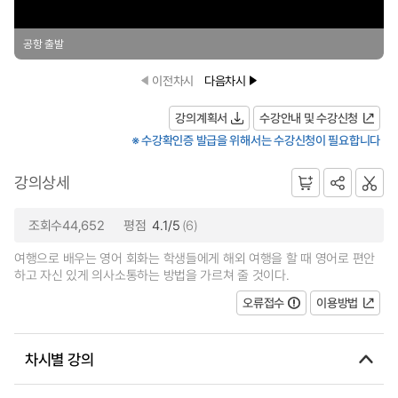
공항 출발
이전차시
다음차시
강의계획서
수강안내 및 수강신청
※ 수강확인증 발급을 위해서는 수강신청이 필요합니다
강의상세
조회수44,652
평점
4.1/5
(6)
여행으로 배우는 영어 회화는 학생들에게 해외 여행을 할 때 영어로 편안
하고 자신 있게 의사소통하는 방법을 가르쳐 줄 것이다.
오류접수
이용방법
차시별 강의