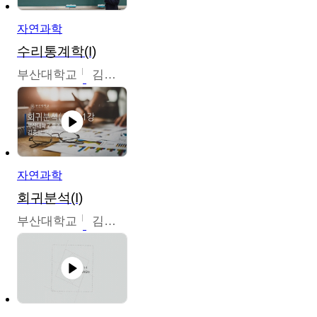
자연과학
수리통계학(I)
부산대학교
김충락
자연과학
회귀분석(I)
부산대학교
김충락