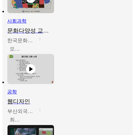
사회과학
문화다양성 교육의 이해
한국문화예술교육진흥원
모경환,성상환,정문성
공학
웹디자인
부산외국어대학교
최진오