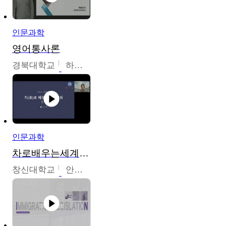
인문과학
영어통사론
경북대학교
하승완
인문과학
차로배우는세계문화
창신대학교
안소영