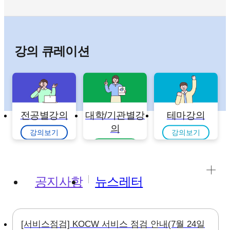
강의 큐레이션
전공별강의
대학/기관별강
테마강의
의
강의보기
강의보기
강의보기
공지사항
뉴스레터
[서비스점검] KOCW 서비스 점검 안내(7월 24일