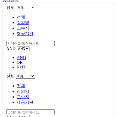
전체
전체
강의명
교수자
제공기관
AND
AND
OR
NOT
전체
전체
강의명
교수자
제공기관