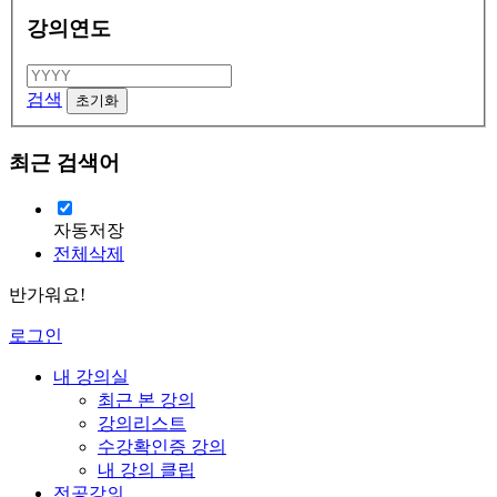
강의연도
검색
최근 검색어
자동저장
전체삭제
반가워요!
로그인
내 강의실
최근 본 강의
강의리스트
수강확인증 강의
내 강의 클립
전공강의