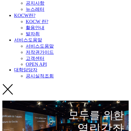
공지사항
뉴스레터
KOCW란?
KOCW 란?
활용안내
발자취
서비스도움말
서비스도움말
저작권가이드
고객센터
OPEN API
대학담당자
공시실적조회
모두를 위한
열린강좌