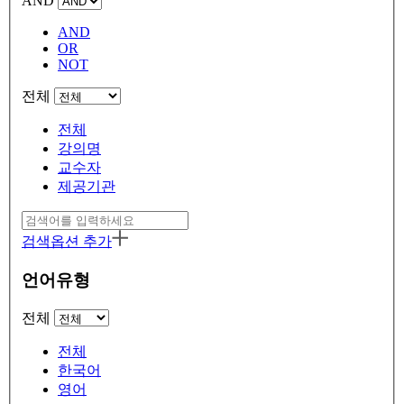
AND
AND
OR
NOT
전체
전체
강의명
교수자
제공기관
검색옵션 추가
언어유형
전체
전체
한국어
영어