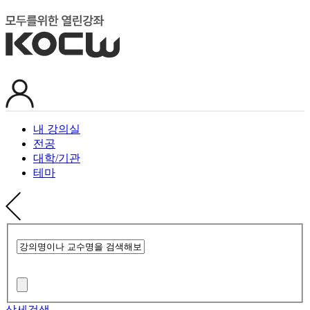
내 강의실
전공
대학/기관
테마
상세검색