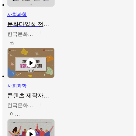
사회과학
문화다양성 전문인력 양성 기본과정 - 문화다양성의 이해
한국문화예술교육진흥원
권숙인 외 8명
사회과학
콘텐츠 제작자를 위한 문화다양성의 이해
한국문화예술교육진흥원
이성민