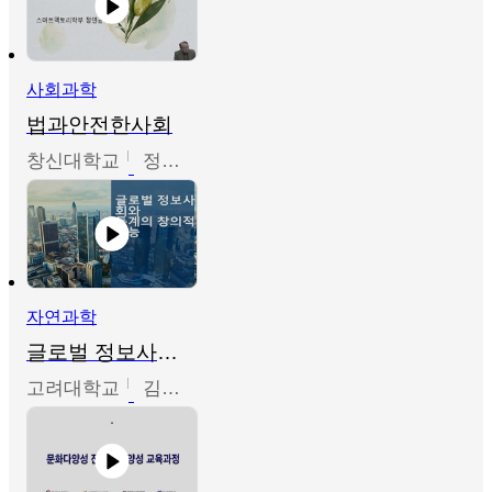
사회과학
법과안전한사회
창신대학교
정연균
자연과학
글로벌 정보사회와 통계의 창의적 기능
고려대학교
김희영