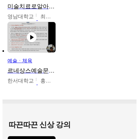
미술치료로알아가는가족이야기
영남대학교
최선남
예술ㆍ체육
르네상스예술문화사
한서대학교
홍창호
따끈따끈 신상 강의