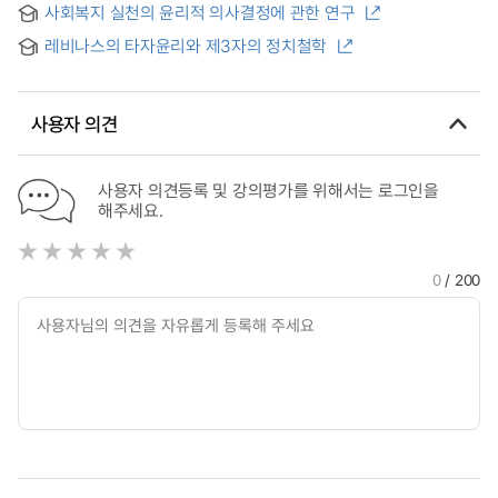
nurses, teachers and lawyers
사회복지 실천의 윤리적 의사결정에 관한 연구
and Ethical Minds of Social Workers : Mainly regarding
Social Workers Employed in Social Welfare Facilities
레비나스의 타자윤리와 제3자의 정치철학
사용자 의견
사용자 의견등록 및 강의평가를 위해서는 로그인을
해주세요.
0
/ 200