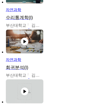
자연과학
수리통계학(I)
부산대학교
김충락
자연과학
회귀분석(I)
부산대학교
김충락