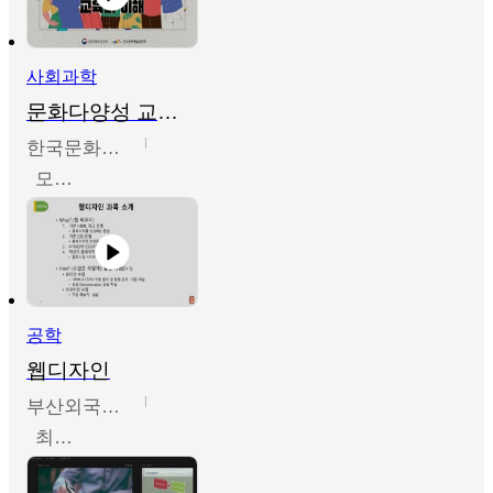
사회과학
문화다양성 교육의 이해
한국문화예술교육진흥원
모경환,성상환,정문성
공학
웹디자인
부산외국어대학교
최진오