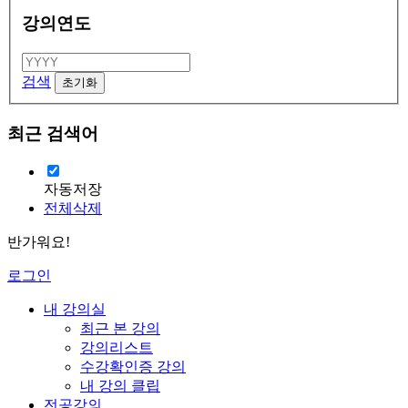
강의연도
검색
최근 검색어
자동저장
전체삭제
반가워요!
로그인
내 강의실
최근 본 강의
강의리스트
수강확인증 강의
내 강의 클립
전공강의