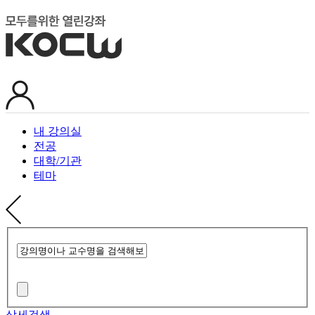
내 강의실
전공
대학/기관
테마
상세검색