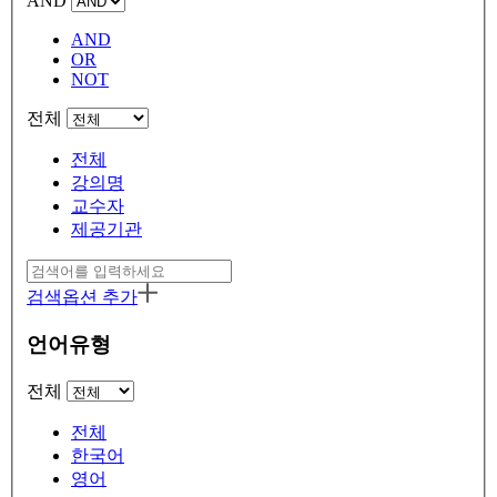
AND
AND
OR
NOT
전체
전체
강의명
교수자
제공기관
검색옵션 추가
언어유형
전체
전체
한국어
영어