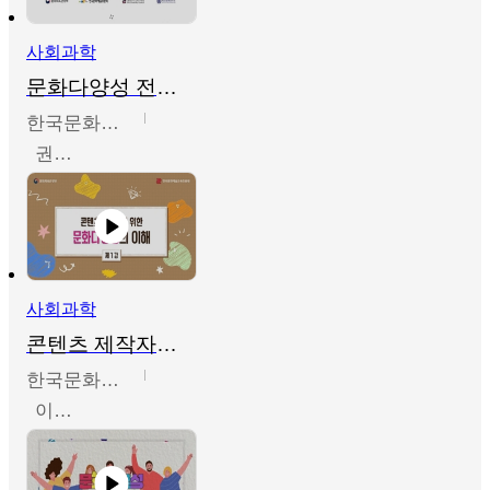
사회과학
문화다양성 전문인력 양성 기본과정 - 문화다양성의 이해
한국문화예술교육진흥원
권숙인 외 8명
사회과학
콘텐츠 제작자를 위한 문화다양성의 이해
한국문화예술교육진흥원
이성민