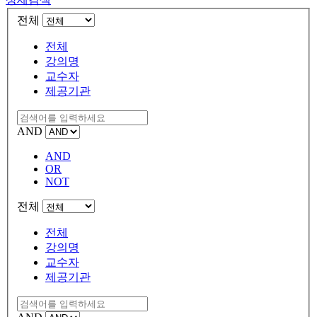
전체
전체
강의명
교수자
제공기관
AND
AND
OR
NOT
전체
전체
강의명
교수자
제공기관