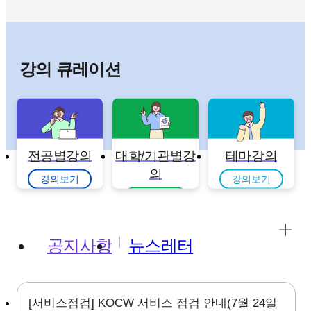
강의 큐레이션
전공별강의
대학/기관별강
테마강의
의
강의보기
강의보기
강의보기
공지사항
뉴스레터
[서비스점검] KOCW 서비스 점검 안내(7월 24일