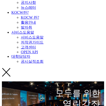
공지사항
뉴스레터
KOCW란?
KOCW 란?
활용안내
발자취
서비스도움말
서비스도움말
저작권가이드
고객센터
OPEN API
대학담당자
공시실적조회
모두를 위한
열린강좌