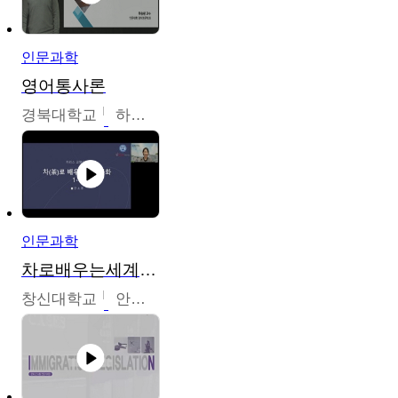
인문과학
영어통사론
경북대학교
하승완
인문과학
차로배우는세계문화
창신대학교
안소영