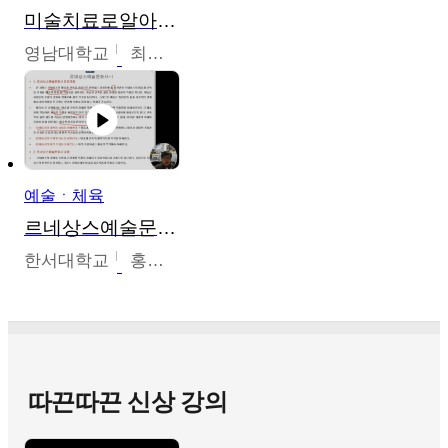
미술치료로알아가는가족이야기
영남대학교
최선남
예술ㆍ체육
르네상스예술문화사
한서대학교
홍창호
따끈따끈 신상 강의