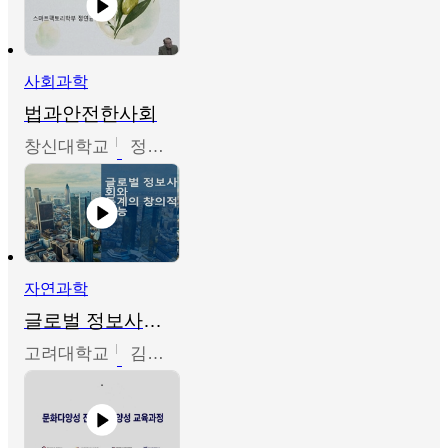
사회과학
법과안전한사회
창신대학교
정연균
자연과학
글로벌 정보사회와 통계의 창의적 기능
고려대학교
김희영