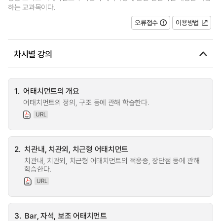
하는 교과목이다.
오류접수
이용방법
차시별 강의
1.
어태치먼트의 개요
어태치먼트의 정의, 구조 등에 관해 학습한다.
URL
2.
치관내, 치관외, 치근형 어태치먼트
치관내, 치관외, 치근형 어태치먼트의 적응증, 장단점 등에 관해
학습한다.
URL
3.
Bar, 자석, 보조 어태치먼트