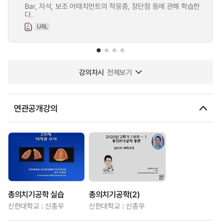
Bar, 자석, 보조 어태치먼트의 적응증, 장단점 등에 관해 학습한
다.
URL
강의차시
전체보기
연관공개강의
총의치기공학 실습
총의치기공학(2)
신한대학교
신종우
신한대학교
신종우