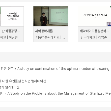
GMP기반 식품공정원리
제약공학개론
제약바이오품질분석기초
학교 | 이상현
대구가톨릭대학교 | 최윤식
건국대학교 | 김영준
tudy on confirmation of the optimal number of cleaning valida
 대한 유연물질 분석법 밸리데이션
발과 밸리데이션