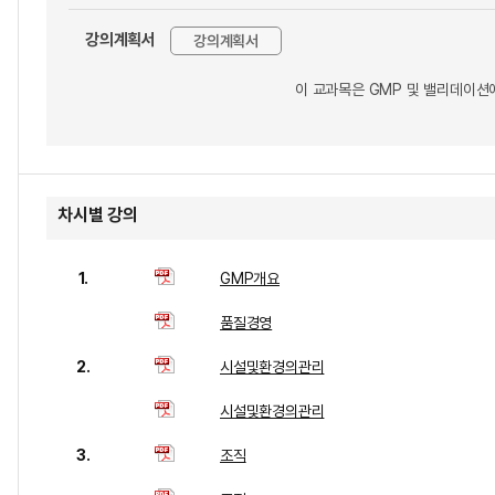
강의계획서
강의계획서
이 교과목은 GMP 및 밸리데이션
차시별 강의
1.
GMP개요
품질경영
2.
시설및환경의관리
시설및환경의관리
3.
조직