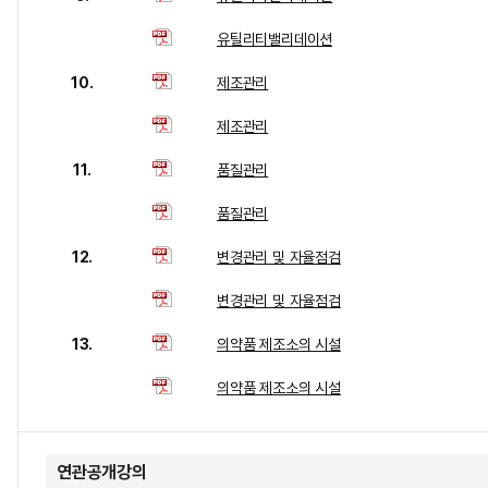
유틸리티밸리데이션
10.
제조관리
제조관리
11.
품질관리
품질관리
12.
변경관리 및 자율점검
변경관리 및 자율점검
13.
의약품 제조소의 시설
의약품 제조소의 시설
연관공개강의