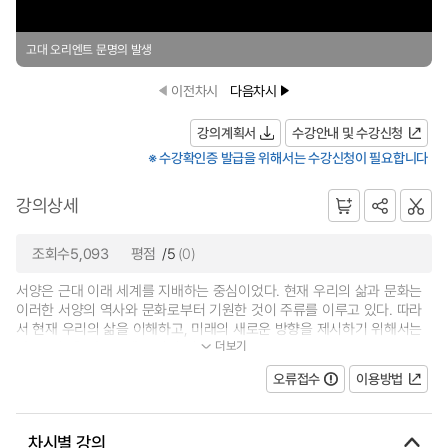
고대 오리엔트 문명의 발생
이전차시
다음차시
강의계획서
수강안내 및 수강신청
※ 수강확인증 발급을 위해서는 수강신청이 필요합니다
강의상세
조회수5,093
평점
/5
(0)
서양은 근대 이래 세계를 지배하는 중심이었다. 현재 우리의 삶과 문화는
이러한 서양의 역사와 문화로부터 기원한 것이 주류를 이루고 있다. 따라
서 현재 우리의 삶을 이해하고, 미래의 새로운 방향을 제시하기 위해서는
더보기
바로 오늘을 만드는데 중심이 되었...
오류접수
이용방법
차시별 강의