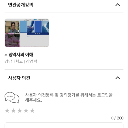
연관공개강의
서양역사의 이해
강남대학교
강경락
사용자 의견
사용자 의견등록 및 강의평가를 위해서는 로그인을
해주세요.
0
/ 200