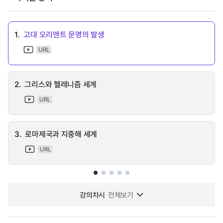
1.
고대 오리엔트 문명의 발생
URL
2.
그리스와 헬레니즘 세계
URL
3.
로마제국과 지중해 세계
URL
강의차시
전체보기