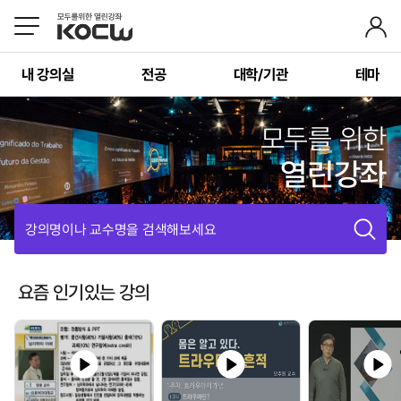
내 강의실
전공
대학/기관
테마
모두를 위한
열린강좌
강의명이나 교수명을 검색해보세요
요즘 인기있는 강의