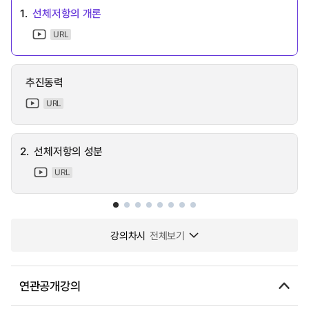
1.
선체저항의 개론
URL
추진동력
URL
2.
선체저항의 성분
URL
강의차시
전체보기
연관공개강의