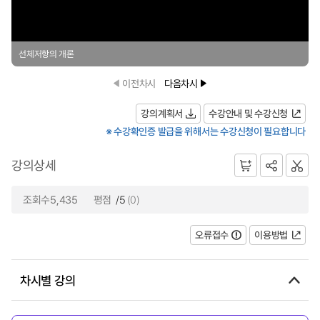
선체저항의 개론
이전차시
다음차시
강의계획서
수강안내 및 수강신청
※ 수강확인증 발급을 위해서는 수강신청이 필요합니다
강의상세
조회수5,435
평점
/5
(0)
오류접수
이용방법
차시별 강의