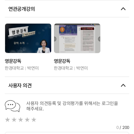
연관공개강의
영문강독
영문강독
한경대학교
박연미
한경대학교
박연미
사용자 의견
사용자 의견등록 및 강의평가를 위해서는 로그인을
해주세요.
0
/ 200