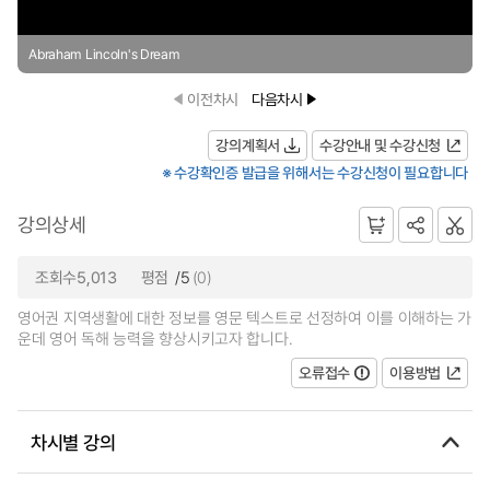
Abraham Lincoln's Dream
이전차시
다음차시
강의계획서
수강안내 및 수강신청
※ 수강확인증 발급을 위해서는 수강신청이 필요합니다
강의상세
조회수5,013
평점
/5
(0)
영어권 지역생활에 대한 정보를 영문 텍스트로 선정하여 이를 이해하는 가
운데 영어 독해 능력을 향상시키고자 합니다.
오류접수
이용방법
차시별 강의