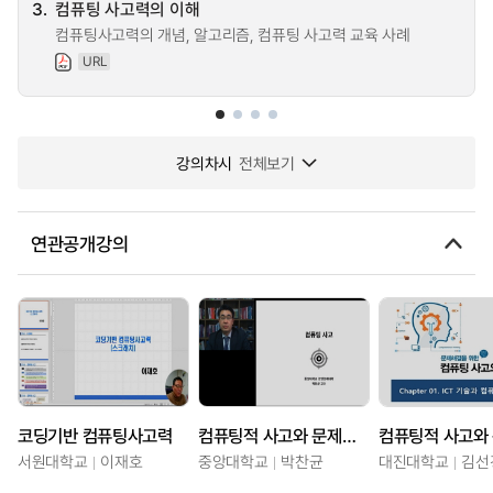
3.
컴퓨팅 사고력의 이해
컴퓨팅사고력의 개념, 알고리즘, 컴퓨팅 사고력 교육 사례
URL
강의차시
전체보기
연관공개강의
코딩기반 컴퓨팅사고력
컴퓨팅적 사고와 문제해결
서원대학교
이재호
중앙대학교
박찬균
대진대학교
김선