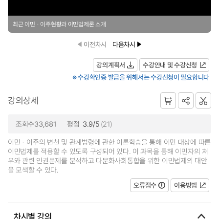
최근 이민ㆍ이주현황과 이민법제론 소개
이전차시
다음차시
강의계획서
수강안내 및 수강신청
※ 수강확인증 발급을 위해서는 수강신청이 필요합니다
강의상세
조회수33,681
평점
3.9/5
(21)
이민ㆍ이주의 변천 및 관계법령에 관한 이론학습을 통해 이민 대상에 따른
이민법제를 적용할 수 있도록 구성되어 있다. 이 과목을 통해 이민자의 처
우와 관련 인권문제를 분석하고 다문화사회통합을 위한 이민법제의 대안
을 모색할 수 있다.
오류접수
이용방법
차시별 강의