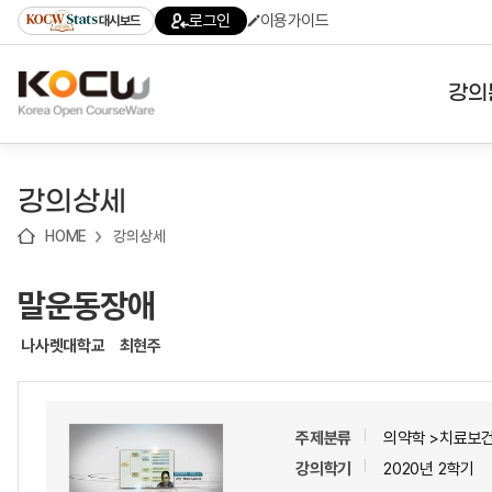
로
로
로
바
로그인
이용가이드
대시보드
가
가
가
로
기
기
기
가
(skip
기
to
강의
content)
대학
강의상세
기관
HOME
강의상세
전공
말운동장애
테마
나사렛대학교
최현주
주제분류
의약학 >치료보
강의학기
2020년 2학기