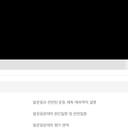
말운동과 관련된 운동 체계-해부학적 설명
말운동장애의 원인질환 및 관련질환
말운동장애의 평가 영역