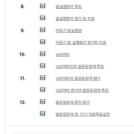
8.
말실행증의 특징
말실행증의 평가 및 치료
9.
아동기 말실행증
아동기 말 실행증의 평가와 치료
10.
뇌성마비
뇌성마비인의 말운동장애 특징
11.
뇌성마비의 말운동장애 평가
뇌성마비 환자의 말운동장애 특징
12.
말운동장애 환자 평가
말운동장애 장, 단기 치료목표설정