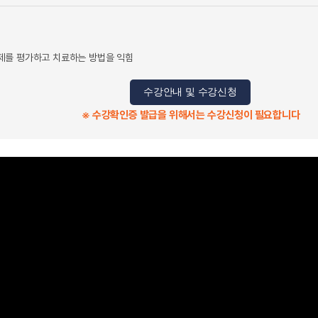
제를 평가하고 치료하는 방법을 익힘
수강안내 및 수강신청
※ 수강확인증 발급을 위해서는 수강신청이 필요합니다