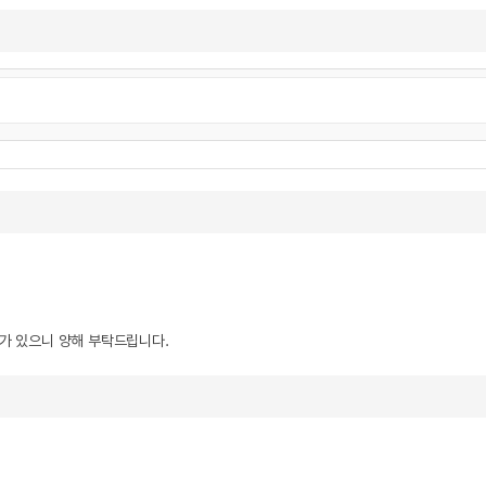
우가 있으니 양해 부탁드립니다.