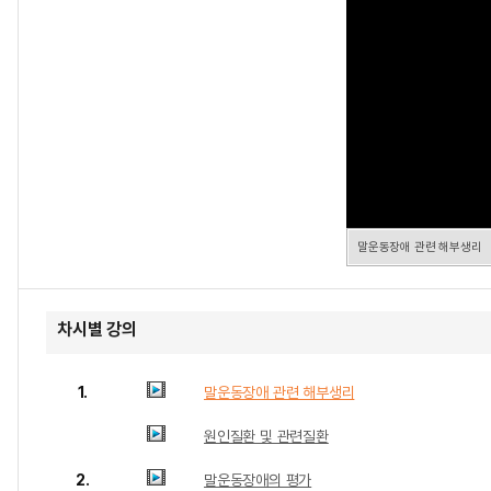
말운동장애 관련 해부생리
차시별 강의
1.
말운동장애 관련 해부생리
원인질환 및 관련질환
2.
말운동장애의 평가