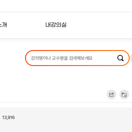
소개
내강의실
?
강의리스트
수강확인증강의
사용자의견
내강의클립
13,916