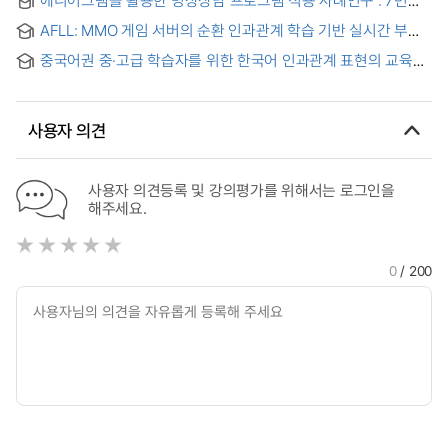
성격유형을 중심으로 = A Case Study on the Application of
AFLL: MMO 게임 서버의 순환 인과관계 학습 기반 실시간 부하
Meditation Counseling Program using the Enneagram :
안정화 = AFLL: Real-time Load Stabilization for MMO Game
Focusing on Type 7
중국어권 중·고급 학습자를 위한 한국어 인과관계 표현의 교육
Servers Based on Circular Causality Learning
방안 연구
사용자 의견
사용자 의견등록 및 강의평가를 위해서는 로그인을
해주세요.
0
/ 200