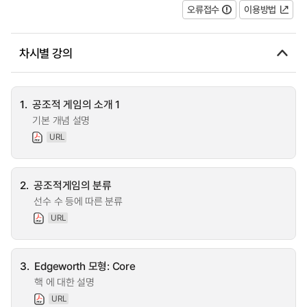
오류접수
이용방법
차시별 강의
1.
공조적 게임의 소개 1
기본 개념 설명
URL
2.
공조적게임의 분류
선수 수 등에 따른 분류
URL
3.
Edgeworth 모형: Core
핵 에 대한 설명
URL