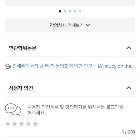
강의차시
전체보기
연관학위논문
연해주에서의 남·북·러 농업협력 방안 연구 = (A) study on the
agricultural cooperative project of South Korea, North
Korea, and Russia in Primorsky Krai
사용자 의견
사용자 의견등록 및 강의평가를 위해서는 로그인을
해주세요.
0
/ 200