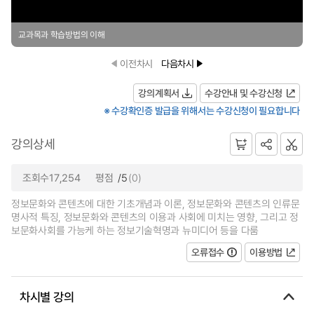
교과목과 학습방법의 이해
이전차시
다음차시
강의계획서
수강안내 및 수강신청
※ 수강확인증 발급을 위해서는 수강신청이 필요합니다
강의상세
조회수17,254
평점
/5
(0)
정보문화와 콘텐츠에 대한 기초개념과 이론, 정보문화와 콘텐츠의 인류문
명사적 특징, 정보문화와 콘텐츠의 이용과 사회에 미치는 영향, 그리고 정
보문화사회를 가능케 하는 정보기술혁명과 뉴미디어 등을 다룸
오류접수
이용방법
차시별 강의