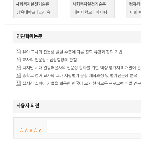
사회복지실천기술론
사회복지실천기술론
컴퓨터
삼육대학교 | 조미숙
대림대학교 | 이재령
연관학위논문
유아 교사의 전문성 발달 수준에 따른 장학 유형과 장학 기법
교사의 전문성 : 심성함양의 관점
디지털 시대 관광해설사의 전문성 강화를 위한 역량 평가지표 개발에 관
중학교 영어 교사의 교내 지필평가 문항 제작과정 및 평가전문성 분석
실시간 델파이 기법을 활용한 한국어 교사 현직교육 프로그램 개발 연구
사용자 의견