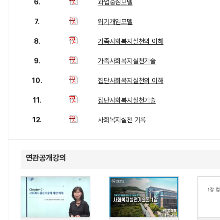
6.
과업중심모델
7.
위기개입모델
8.
가족사회복지실천의 이해
9.
가족사회복지실천기술
10.
집단사회복지실천의 이해
11.
집단사회복지실천기술
12.
사회복지실천 기록
연관공개강의