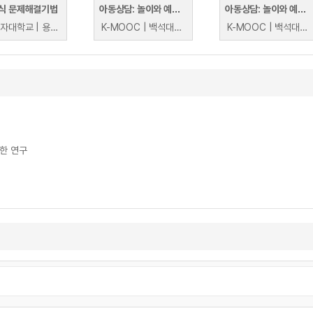
식 문제해결기법
아동상담: 놀이와 예술을 통한 어린이 마음치료 - 놀이・예술 기반의 아동상담 기법과 활용
아동상담: 놀이와 예술을 통한 어린이 마음치료 - 놀이・예술 기반의 아동상담 기법과 활용
이화여자대학교 | 용환승
K-MOOC | 백석대학교 김세영, 오종은
K-MOOC | 백석대학교 김세영, 오종은
한 연구