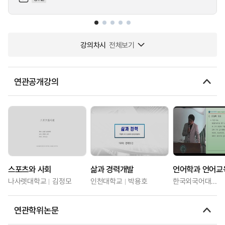
강의차시
전체보기
연관공개강의
스포츠와 사회
삶과 경력개발
언어학과 언어교
나사렛대학교
김정모
인천대학교
박용호
한국외국어대학교
연관학위논문