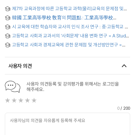
제7차 교육과정에 따른 고등학교 과학(물리)교육의 문제점 및
개선방안 연구
韓國 工業高等學校 敎育의 問題點 : 工業高等學校
化工科를 中心으로
시 교육에 대한 학습자와 교사의 인식 조사 연구 : 중·고등학교 시
교육의 개선 방향을 위해
고등학교 사회과 교과서의 ‘사회문제’ 내용 변화 연구 = A Study
on Changes Of "Social Problem" in a High School Text
고등학교 사회과 경제교육에 관한 문제점 및 개선방안연구 =
Book
The solutions and problems of economic education in high
school
사용자 의견
사용자 의견등록 및 강의평가를 위해서는 로그인을
해주세요.
0
/ 200