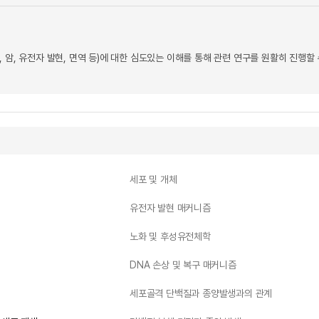
 암, 유전자 발현, 면역 등)에 대한 심도있는 이해를 통해 관련 연구를 원활히 진행할 
세포 및 개체
유전자 발현 매커니즘
노화 및 후성유전체학
DNA 손상 및 복구 매커니즘
세포골격 단백질과 종양발생과의 관계