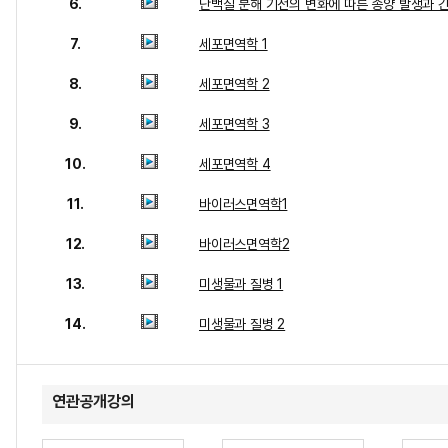
6.
단백질 분해 기전의 변화에 따른 종양 발생과 
7.
세포면역학 1
8.
세포면역학 2
9.
세포면역학 3
10.
세포면역학 4
11.
바이러스면역학1
12.
바이러스면역학2
13.
미생물과 질병 1
14.
미생물과 질병 2
연관공개강의