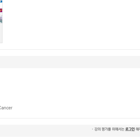
 Cancer