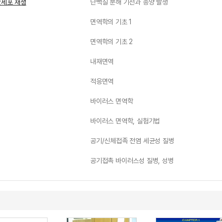
간세포 재생
단백질 분해 기전과 종양 발생
면역학의 기초 1
면역학의 기초 2
내재면역
적응면역
바이러스 면역학
바이러스 면역학, 실험기법
공기/신체접족 전염 세균성 질병
공기접촉 바이러스성 질병, 성병