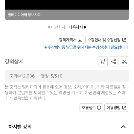
멀티미디어와 정보사회
이전차시
다음차시
강의계획서
수강안내 및 수강신청
※ 수강확인증 발급을 위해서는 수강신청이 필요합니다
강의상세
조회수12,936
평점
5/5
(1)
본 강좌는 멀티미디어 활용에 있어 영상, 소리, 이미지, 기타 자료들을 활
용하여 콘텐츠를 제작할수 있는 역량을 키우고, 자신만의 개성있는 스마트
기기 활용법을 터득한다.
오류접수
이용방법
차시별 강의