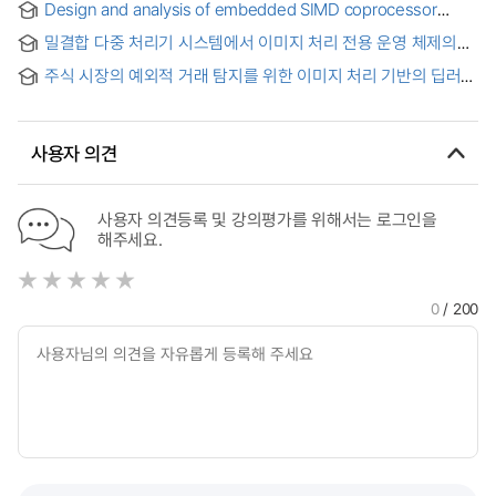
Design and analysis of embedded SIMD coprocessor
Methods in Different Media Depending on Imagery and
architectures for image and video applications = 효율적인
Verbal Material
밀결합 다중 처리기 시스템에서 이미지 처리 전용 운영 체제의
영상처리를 위한 내장형 SIMD 코프로세서 구조 설계 및 분석
설계
주식 시장의 예외적 거래 탐지를 위한 이미지 처리 기반의 딥러닝
예측 모델 연구 = A Study on Image Processing-Based
Deep Learning Prediction Model for Detecting Exceptional
Transactions in the Stock Market
사용자 의견
사용자 의견등록 및 강의평가를 위해서는 로그인을
해주세요.
0
/ 200