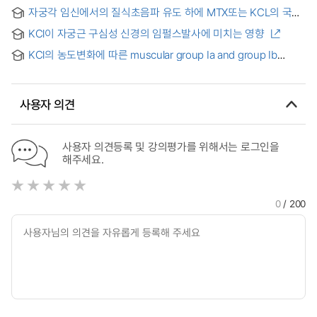
Norepinephrine Transporter Function by KCl and
자궁각 임신에서의 질식초음파 유도 하에 MTX또는 KCL의 국소
Anesthetic Agents in Neuroblastoma Cells = 신경모세포종
투여법을 통한 보존적 치료요법 = Transvaginal ultrasound
세포에서 KCl과 마취제에 의한 [131I]MIBG 섭취와
KCl이 자궁근 구심성 신경의 임펄스발사에 미치는 영향
guided local injection of methotrexate(MTX) or potassium
노르에피네프린 수송체 기능의 급성조절
chloride(KCL) in the treatment of cornual pregnancy
KCl의 농도변화에 따른 muscular group Ia and group Ib
afferents의 임펄스 발사변화
사용자 의견
사용자 의견등록 및 강의평가를 위해서는 로그인을
해주세요.
0
/ 200