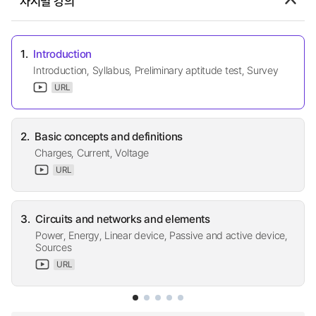
차시별 강의
1.
Introduction
Introduction, Syllabus, Preliminary aptitude test, Survey
URL
2.
Basic concepts and definitions
Charges, Current, Voltage
URL
3.
Circuits and networks and elements
Power, Energy, Linear device, Passive and active device,
Sources
URL