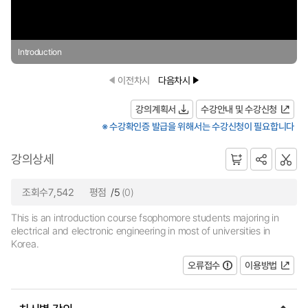
Introduction
이전차시
다음차시
강의계획서
수강안내 및 수강신청
※ 수강확인증 발급을 위해서는 수강신청이 필요합니다
강의상세
조회수7,542
평점
/5
(0)
This is an introduction course fsophomore students majoring in
electrical and electronic engineering in most of universities in
Korea.
오류접수
이용방법