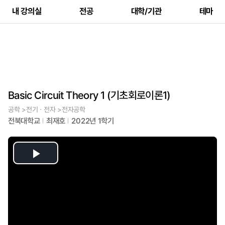
내 강의실
전공
대학/기관
테마
Basic Circuit Theory 1 (기초회로이론1)
공학 >전기ㆍ전자 >전자공학
전북대학교
최재호
2022년 1학기
Play
Video