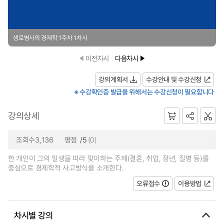
생로병사의 경제학 1주차 1차시
이전차시
다음차시
강의계획서
수강안내 및 수강신청
※ 수강확인증 발급을 위해서는 수강신청이 필요합니다
강의상세
조회수3,136
평점
/5
(0)
한 개인이 그의 일생을 따라 맞이하는 주제(결혼, 취업, 정년, 질병 등)를
중심으로 경제학적 사고방식을 소개한다.
오류접수
이용방법
차시별 강의