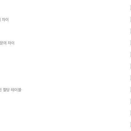
의 차이
당문의 차이
 핀 할당 테이블