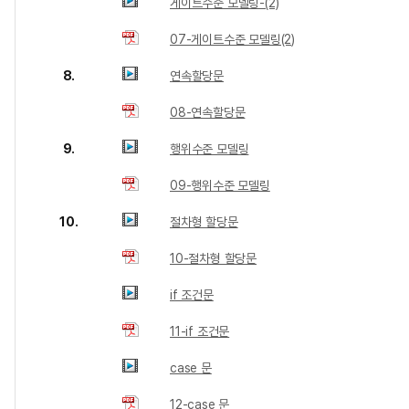
게이트수준 모델링-(2)
07-게이트수준 모델링(2)
8.
연속할당문
08-연속할당문
9.
행위수준 모델링
09-행위수준 모델링
10.
절차형 할당문
10-절차형 할당문
if 조건문
11-if 조건문
case 문
12-case 문