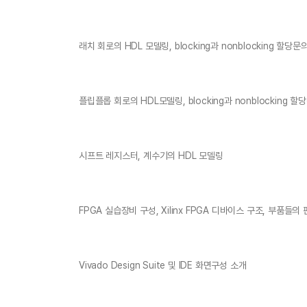
래치 회로의 HDL 모델링, blocking과 nonblocking 할당문
플립플롭 회로의 HDL모델링, blocking과 nonblocking 할
시프트 레지스터, 계수기의 HDL 모델링
FPGA 실습장비 구성, Xilinx FPGA 디바이스 구조, 부품들의
Vivado Design Suite 및 IDE 화면구성 소개