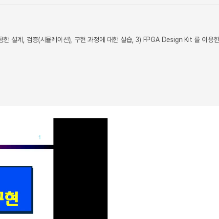
 이용한 설계, 검증(시뮬레이션), 구현 과정에 대한 실습, 3) FPGA Design Kit 를 이용