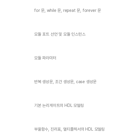
for 문, while 문, repeat 문, forever 문
모듈 포트 선언 및 모듈 인스턴스
모듈 파라미터
반복 생성문, 조건 생성문, case 생성문
기본 논리게이트의 HDL 모델링
부울함수, 진리표, 멀티플렉서의 HDL 모델링