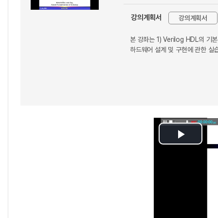
강의계획서
강의계획서
본 강좌는 1) Verilog HDL의 기
하드웨어 설계 및 구현에 관한 실
Play
Video