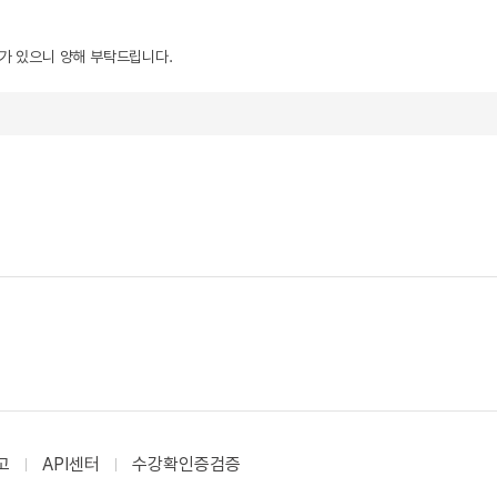
우가 있으니 양해 부탁드립니다.
고
API센터
수강확인증검증