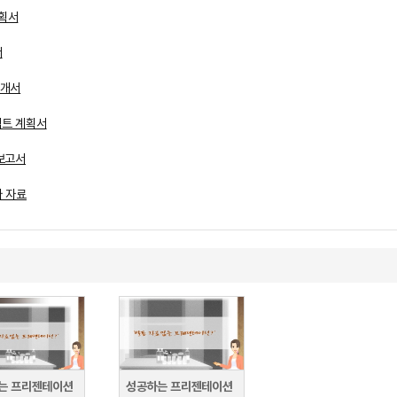
계획서
서
소개서
젝트 계획서
 보고서
나 자료
는 프리젠테이션
성공하는 프리젠테이션