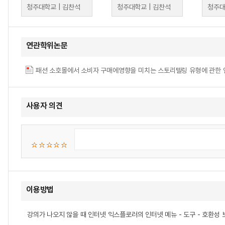
청주대학교 | 김찬석
청주대학교 | 김찬석
청주대
연관학위논문
패션 소호몰에서 소비자 구매에영향을 미치는 스토리텔링 유형에 관한 연
사용자 의견
이용방법
강의가 나오지 않을 때 인터넷 익스플로러의 인터넷 메뉴 - 도구 - 호환성 보