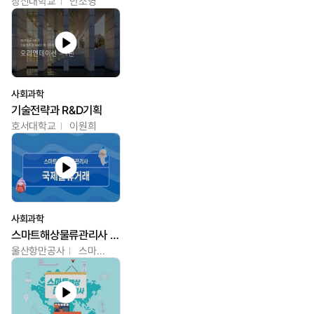
창신대학교
안소영
사회과학
기술전략과 R&D기획
호서대학교
이원희
사회과학
스마트해상물류관리사 교육과정
울산항만공사
스마트해상물류관리사 교육위원회