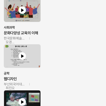
사회과학
문화다양성 교육의 이해
한국문화예술교육진흥원
모경환,성상환,정문성
공학
웹디자인
부산외국어대학교
최진오