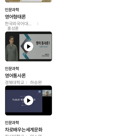
인문과학
영어형태론
한국외국어대학교
홍성훈
인문과학
영어통사론
경북대학교
하승완
인문과학
차로배우는세계문화