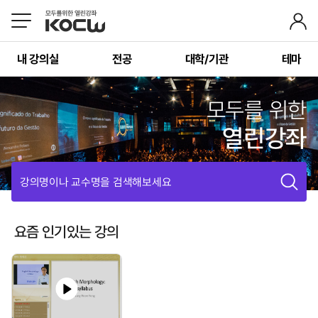
내 강의실
전공
대학/기관
테마
모두를 위한
열린강좌
강의명이나 교수명을 검색해보세요
요즘 인기있는 강의