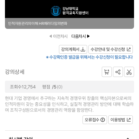
인적자원관리의이해 HR패러다임의변화
이전차시
다음차시
강의계획서
수강안내 및 수강신청
※ 수강확인증 발급을 위해서는 수강신청이 필요합니다
강의상세
조회수12,754
평점
/5
(0)
현대 기업 경영에서 추구하는 지속적 경쟁우위 창출의 핵심자본으로써의
인적자원이 갖는 중요성을 인식하고, 실질적 경영관리 방안에 대해 학습하
여 조직구성원으로서의 경영관리 역량을 함양한다.
오류접수
이용방법