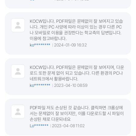
KOCW입니다. PDF파일은 문제없이 잘 보여지고 있습
니다. 개인 PC 사양에 따라 이상이 있는 경우 다른 PC
나 모바일로 이용을 권장한다는 학교측의 답변입니다.
이용에 참고바랍니다.
ko********
2024-01-09 16:32
KOCW입니다. PDF파일은 문제없이 잘 보여지며, 다운
로드 또한 문제 없이 되고 있습니다. 다른 환경의 PC나
네트워크에서 활용바랍니다.
ko********
2023-04-10 08:59
PDF파일 저도 손상된 것 같습니다. 클릭하면 크롬상에
서는 문제없이 잘 보이지만, 이를 다운로드할 시 파일이
손상된 채로 다운되네요
Lo*******
2023-04-08 11:02