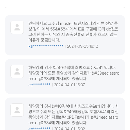
안녕하세요 교수님 mosfet 트랜지스터의 전류 전압 특
성 강의 에서 55&#5841에서 iE를 구할때 iC의 dc값은
고려 안하는 이유와 저 종속전류로 전류가 흐르지 않는
이유가 궁금합니다.
ka****************
2024-09-25 18:12
해당강의 강사 &#40경북대 최병조교수&#41 입니다.
해당강의의 모든 동영상과 강의자료가 &#39eeclassro
om.org&#34에 게시되어 있습니다.
ee*********
2024-04-01 15:07
해당강의 강사&#40경북대 최병조교수&#41입니다. 최
병조교수의 모든 강의&#40해당강의 포함&#41의 최신
동영상과 강의자료&#40PDF&#41가 &#34eeclassro
om.org&#34에 게시되어 있습니다.
ee*********
2024-04-01 15:02