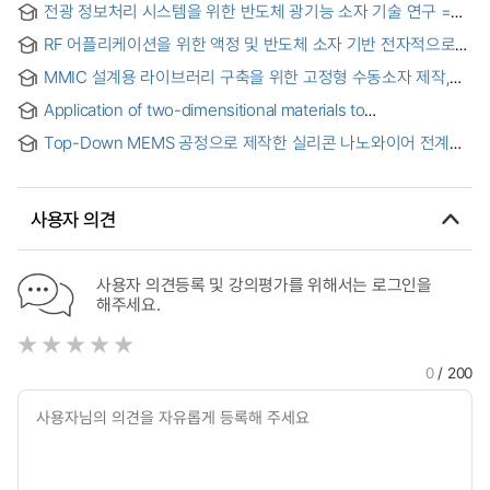
전광 정보처리 시스템을 위한 반도체 광기능 소자 기술 연구 =
Study on semiconductor photonic functional devices for
RF 어플리케이션을 위한 액정 및 반도체 소자 기반 전자적으로
an All-optical information processing system
재구성 가능한 메타표면 기술 = Electronically Reconfigurable
MMIC 설계용 라이브러리 구축을 위한 고정형 수동소자 제작,
Metasurface Technology Based on Liquid Crystals and
모델링과 분산형 증폭기 최적화설계 연구
Semiconductor Components for RF Applications
Application of two-dimensitional materials to
optoelectronic and neuromorphic devices
Top-Down MEMS 공정으로 제작한 실리콘 나노와이어 전계
효과 트랜지스터의 전류 모델 검증 = A Current Model of
Silicon Nanowire Field Effect Transistor Fabricated by Top-
Down MEMS Processes and Its Evaluation Results
사용자 의견
사용자 의견등록 및 강의평가를 위해서는 로그인을
해주세요.
0
/ 200