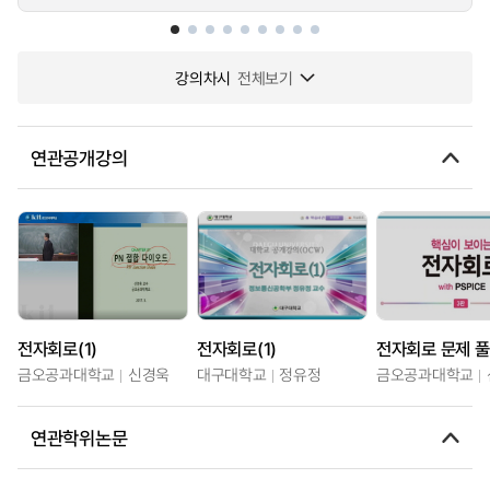
강의차시
전체보기
연관공개강의
전자회로(1)
전자회로(1)
전자회로 문제 
금오공과대학교
신경욱
대구대학교
정유정
금오공과대학교
연관학위논문