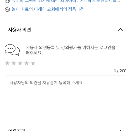
유아의 그림책 읽기에 대한 의미이해 : 해석학적 순환과정을
other cultures and other races
중심으로 = Understanding the meaning of young children's
놀이 치료의 이해와 교회에서의 적용
picture books reading : Focusing on the Hermeneutics
Circle Process
사용자 의견
사용자 의견등록 및 강의평가를 위해서는 로그인을
해주세요.
0
/ 200