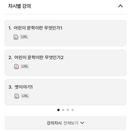
차시별 강의
1.
어린이 문학이란 무엇인가1
URL
2.
어린이 문학이란 무엇인가2
URL
3.
옛이야기1
URL
강의차시
전체보기