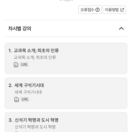
살펴보고, 수렵 채집의 생계 방식에서...
오류접수
이용방법
차시별 강의
1.
교과목 소개; 최초의 인류
교과목 소개; 최초의 인류
URL
2.
세계 구석기시대
세계 구석기시대
URL
3.
신석기 혁명과 도시 혁명
신석기 혁명과 도시 혁명