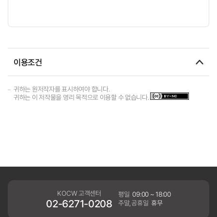
이용조건
귀하는 원저작자를 표시하여야 합니다.
귀하는 이 저작물을 영리 목적으로 이용할 수 없습니다.
KOCW 고객센터
평일
09:00 ~ 18:00
02-6271-0208
주말,공휴일
휴무