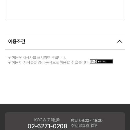
이용조건
귀하는 원저작자를 표시하여야 합니다.
귀하는 이 저작물을 영리 목적으로 이용할 수 없습니다.
KOCW 고객센터
평일
09:00 ~ 18:00
02-6271-0208
주말,공휴일
휴무