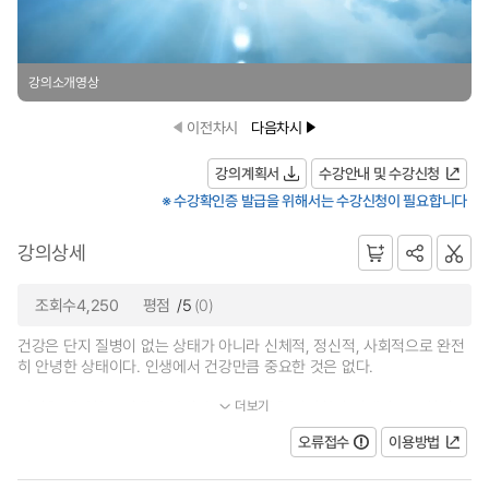
강의소개영상
이전차시
다음차시
강의계획서
수강안내 및 수강신청
※ 수강확인증 발급을 위해서는 수강신청이 필요합니다
강의상세
조회수4,250
평점
/5
(0)
건강은 단지 질병이 없는 상태가 아니라 신체적, 정신적, 사회적으로 완전
히 안녕한 상태이다. 인생에서 건강만큼 중요한 것은 없다.
더보기
질병을 예방하는 것뿐만 아니라 건강한 삶을 영위하기 위해서는 규칙적...
오류접수
이용방법