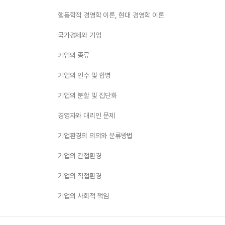
행동학적 경영학 이론, 현대 경영학 이론
국가경제와 기업
기업의 종류
기업의 인수 및 합병
기업의 분할 및 집단화
경영자와 대리인 문제
기업환경의 의의와 분류방법
기업의 간접환경
기업의 직접환경
기업의 사회적 책임