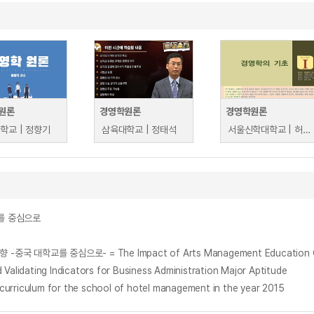
원론
경영학원론
경영학원론
학교 | 정향기
삼육대학교 | 정태석
서울신학대학교 | 허강성
를 중심으로
ing Indicators for Business Administration Major Aptitude
ulum for the school of hotel management in the year 2015