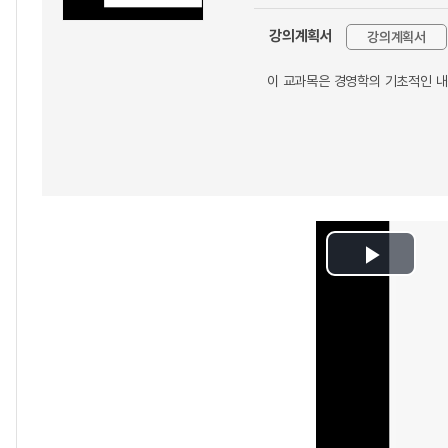
강의계획서
강의계획서
이 교과목은 경영학의 기초적인 내
Play
Video