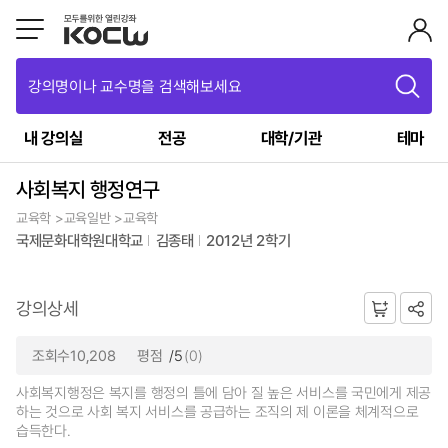
강의명이나 교수명을 검색해보세요
내 강의실
전공
대학/기관
테마
사회복지 행정연구
교육학 >교육일반 >교육학
국제문화대학원대학교
김종태
2012년 2학기
강의상세
조회수10,208
평점
/5
(0)
사회복지행정은 복지를 행정의 틀에 담아 질 높은 서비스를 국민에게 제공
하는 것으로 사회 복지 서비스를 공급하는 조직의 제 이론을 체계적으로
습득한다.