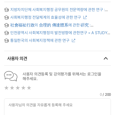
지방자치단체 사회복지행정 공무원의 전문역량에 관한 연구 :
광주광역시 자치구를 중심으로
사회복지행정 전달체계의 효율성에 관한 연구
社會福祉行政의 合理的 傳達體系에 관한 硏究 :
仁川廣域市를 中心으로 = A Study on the Rational Delivery
인천광역시 사회복지행정의 발전방향에 관한연구 = A STUDY
System of Social Work Administration:Focused on Incheon
ON DEVELOPMENT DIRECTION OF SOCIAL WELFARE
Metropolitan City
통일한국의 사회복지정책에 관한 연구
ADMINISTRATION IN INCHEON METROPOLITAN CITY
사용자 의견
사용자 의견등록 및 강의평가를 위해서는 로그인을
해주세요.
0
/ 200