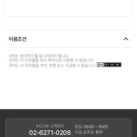
이용조건
귀하는 원저작자를 표시하여야 합니다.
귀하는 이 저작물을 영리 목적으로 이용할 수 없습니다.
귀하는 이 저작물을 개작, 변형 또는 가공할 수 없습니다.
KOCW 고객센터
평일
09:00 ~ 18:00
02-6271-0208
주말,공휴일
휴무