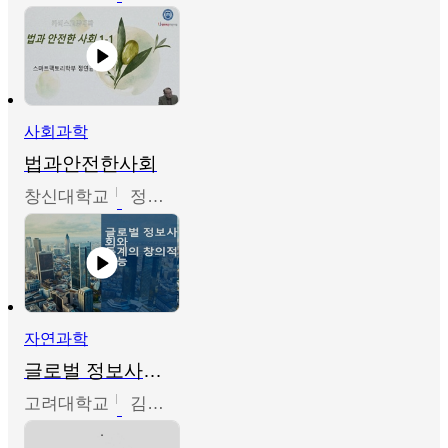
사회과학
법과안전한사회
창신대학교
정연균
자연과학
글로벌 정보사회와 통계의 창의적 기능
고려대학교
김희영