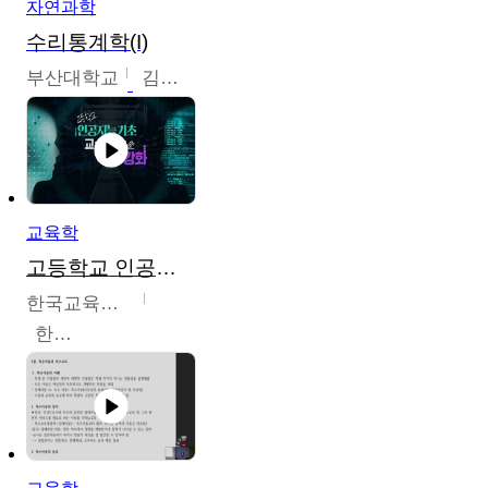
자연과학
수리통계학(I)
부산대학교
김충락
교육학
고등학교 인공지능 기초 교수ㆍ학습 역량 강화
한국교육학술정보원
한국교육학술정보원