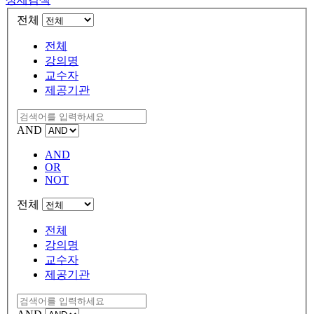
전체
전체
강의명
교수자
제공기관
AND
AND
OR
NOT
전체
전체
강의명
교수자
제공기관