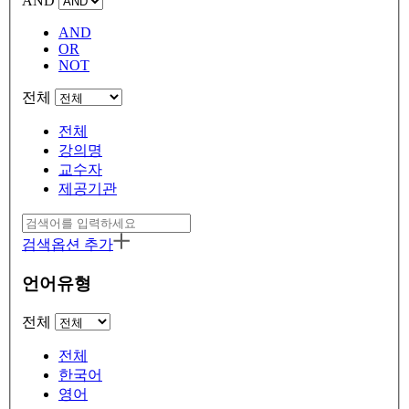
AND
AND
OR
NOT
전체
전체
강의명
교수자
제공기관
검색옵션 추가
언어유형
전체
전체
한국어
영어