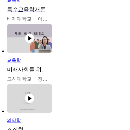
교육학
특수교육학개론
배재대학교
이현주
교육학
미래사회를 위한 진로 탐색 및 설계
고신대학교
정주영
의약학
조직학