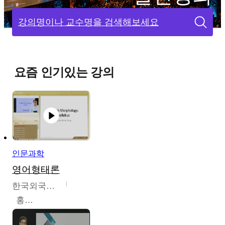
강의명이나 교수명을 검색해보세요
요즘 인기있는 강의
인문과학
영어형태론
한국외국어대학교
홍성훈