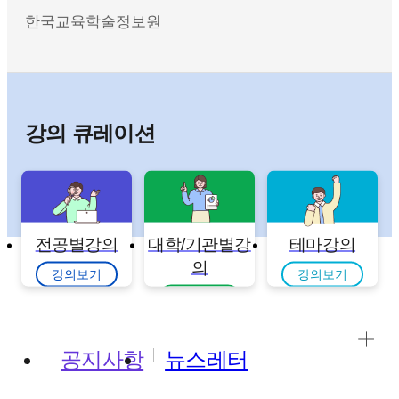
한국교육학술정보원
강의 큐레이션
전공별강의
대학/기관별강
테마강의
의
강의보기
강의보기
강의보기
공지사항
뉴스레터