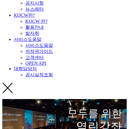
공지사항
뉴스레터
KOCW란?
KOCW 란?
활용안내
발자취
서비스도움말
서비스도움말
저작권가이드
고객센터
OPEN API
대학담당자
공시실적조회
모두를 위한
열린강좌