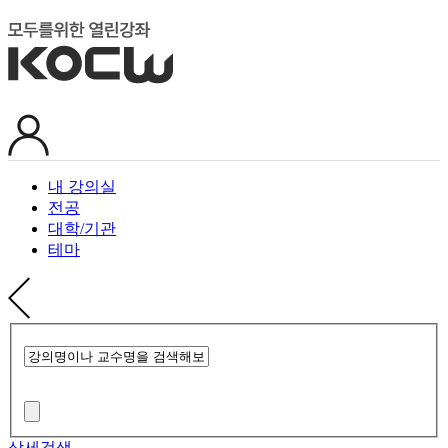
내 강의실
전공
대학/기관
테마
상세검색