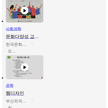
사회과학
문화다양성 교육의 이해
한국문화예술교육진흥원
모경환,성상환,정문성
공학
웹디자인
부산외국어대학교
최진오