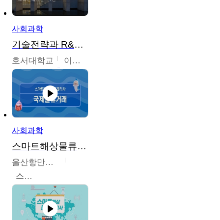
사회과학
기술전략과 R&D기획
호서대학교
이원희
사회과학
스마트해상물류관리사 교육과정
울산항만공사
스마트해상물류관리사 교육위원회