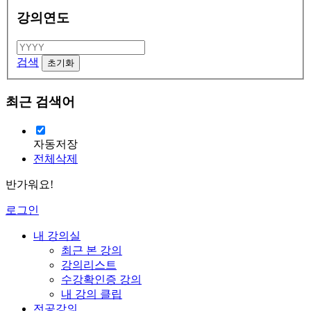
강의연도
검색
최근 검색어
자동저장
전체삭제
반가워요!
로그인
내 강의실
최근 본 강의
강의리스트
수강확인증 강의
내 강의 클립
전공강의