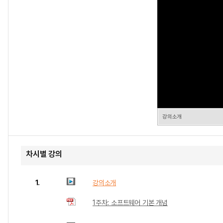
강의소개
차시별 강의
1.
강의소개
1주차: 소프트웨어 기본 개념