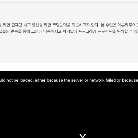
 위한 컴퓨팅 사고 향상을 위한 코딩능력을 학습하고자 한다. 본 수업은 이론위주의 
 실습의 반복을 통해 코딩에 익숙해지고 학기말에 프로그래밍 프로젝트를 완성할 수 있
ld not be loaded, either because the server or network failed or because 