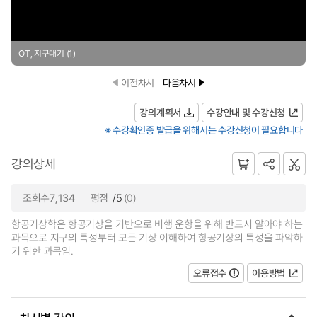
OT, 지구대기 (1)
이전차시
다음차시
강의계획서
수강안내 및 수강신청
※ 수강확인증 발급을 위해서는 수강신청이 필요합니다
강의상세
조회수7,134
평점
/5
(0)
항공기상학은 항공기상을 기반으로 비행 운항을 위해 반드시 알아야 하는
과목으로 지구의 특성부터 모든 기상 이해하여 항공기상의 특성을 파악하
기 위한 과목임.
오류접수
이용방법