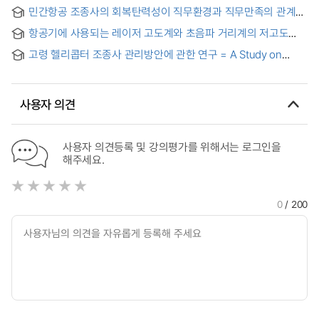
자원관리 구성요소를 중심으로 = An Analysis of Resource
민간항공 조종사의 회복탄력성이 직무환경과 직무만족의 관계에
Management Strategies for Urban Air Mobility Pilots :
미치는 영향 = The Effect of Civil Aviation Pilot’s Resilience
Focusing on Single-Pilot Resource Management
항공기에 사용되는 레이저 고도계와 초음파 거리계의 저고도
on the Relationship between Job Environment and Job
Components
측정 알고리즘 설계 연구 = A study on Low Altitude
Satisfaction
고령 헬리콥터 조종사 관리방안에 관한 연구 = A Study on
Measurement Algorithm using a Laser Altimeter and an
Management Strategies for Elderly Helicopter Pilots
Ultrasonic Rangefinder used in Aircrafts
사용자 의견
사용자 의견등록 및 강의평가를 위해서는 로그인을
해주세요.
0
/ 200