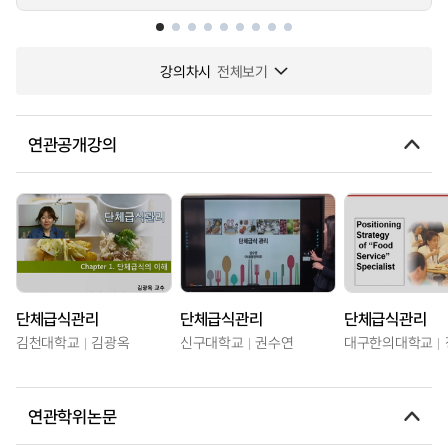
강의차시
전체보기
연관공개강의
단체급식관리
단체급식관리
단체급식관리
김천대학교
김광옥
신구대학교
권수연
대구한의대학교
연관학위논문