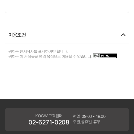
이용조건
귀하는 원저작자를 표시하여야 합니다.
귀하는 이 저작물을 영리 목적으로 이용할 수 없습니다.
KOCW 고객센터
평일
09:00 ~ 18:00
02-6271-0208
주말,공휴일
휴무