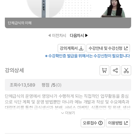
단체급식의 이해
이전차시
다음차시
강의계획서
수강안내 및 수강신청
※ 수강확인증 발급을 위해서는 수강신청이 필요합니다
강의상세
조회수13,589
평점
/5
(0)
단체급식의 운영에서 영양사가 수행하게 되는 직접적인 업무활동을 중심
으로 식단 계획 및 운영 방법뿐만 아니라 메뉴 개발과 작성 및 수요예측과
대량조리를 통한 급식생산과 분배, 서비스 마케팅, 식품안전 및 위생, 생산
더보기
성과 안전관리를 통한 급식작업...
오류접수
이용방법