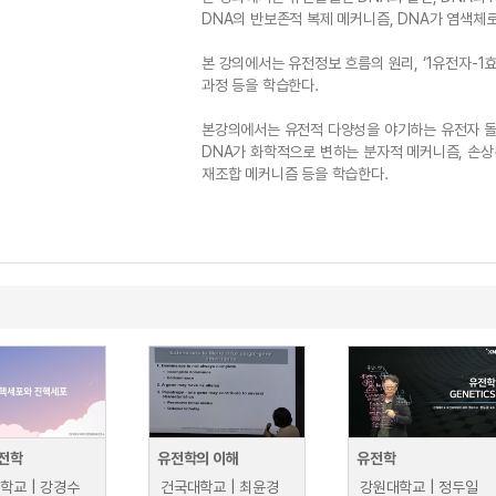
DNA의 반보존적 복제 메커니즘, DNA가 염색체
본 강의에서는 유전정보 흐름의 원리, ‘1유전자-1효
과정 등을 학습한다.
본강의에서는 유전적 다양성을 야기하는 유전자 돌
DNA가 화학적으로 변하는 분자적 메커니즘, 손상
재조합 메커니즘 등을 학습한다.
전학
유전학의 이해
유전학
학교 | 강경수
건국대학교 | 최윤경
강원대학교 | 정두일