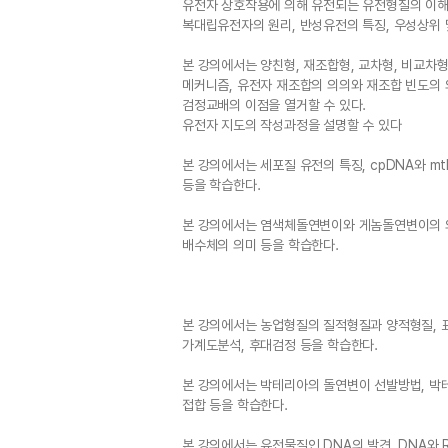
유전자 상호작용에 의해 유전되는 유전형질의 이해
복대립유전자의 원리, 반성유전의 특징, 우성상위 
본 강의에서는 양친형, 재조합형, 교차형, 비교차
메커니즘, 유전자 재조합의 의의와 재조합 빈도의 
검정교배의 이점을 열거할 수 있다.
유전자 지도의 작성과정을 설명할 수 있다
본 강의에서는 세포질 유전의 특징, cpDNA와 m
등을 학습한다.
본 강의에서는 염색체돌연변이와 게놈돌연변이의 의
배수체의 의미 등을 학습한다.
본 강의에서는 농업형질의 질적형질과 양적형질, 
가계도분석, 후대검정 등을 학습한다.
본 강의에서는 박테리아의 돌연변이 선발방법, 박
접합 등을 학습한다.
본 강의에서는 유전물질인 DNA의 발견, DNA와 