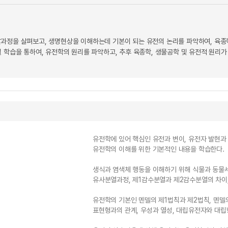
과정을 살펴보고, 생명현상을 이해하는데 기본이 되는 유전의 논리를 파악하여, 육종학,
 학습을 통하여, 유전학의 원리를 파악하고, 추후 육종학, 생물공학 및 유전적 원리가
유전학에 있어 핵심인 유전과 변이, 유전자 발현과
유전학의 이해를 위한 기본적인 내용을 학습한다.
생식과 염색체 행동을 이해하기 위해 식물과 동물
유사분열과정, 제1감수분열과 제2감수분열의 차이,
유전학의 기본인 멘델의 제1법칙과 제2법칙, 멘델
표현형과의 관계, 우성과 열성, 대립유전자와 대립