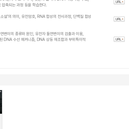
로 압축되는 과정 등을 학습한다.
소설’의 의미, 유전암호, RNA 합성의 전사과정, 단백질 합성
연변이의 종류와 원인, 유전자 돌연변이의 검출과 이용,
된 DNA 수선 메커니즘, DNA 상동 재조합과 부위특이적