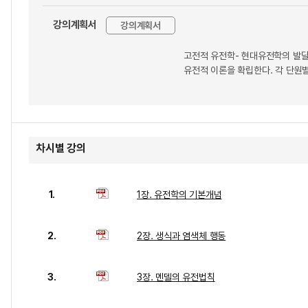
강의계획서
강의계획서
고전적 유전학- 현대유전학의 발달
유전적 이론을 확립한다. 각 단원별
차시별 강의
1.
1장. 유전학의 기본개념
2.
2장. 생식과 염색체 행동
3.
3장. 멘델의 유전법칙