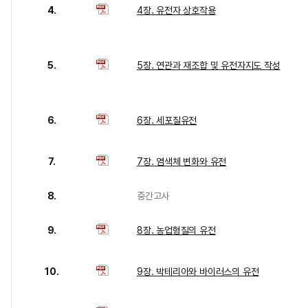
4.
4장. 유전자 상호작용
5.
5장. 연관과 재조합 및 유전자지도 작성
6.
6장. 세포질유전
7.
7장. 염색체 변화와 유전
8.
중간고사
9.
8장. 농업형질의 유전
10.
9장. 박테리아와 바이러스의 유전