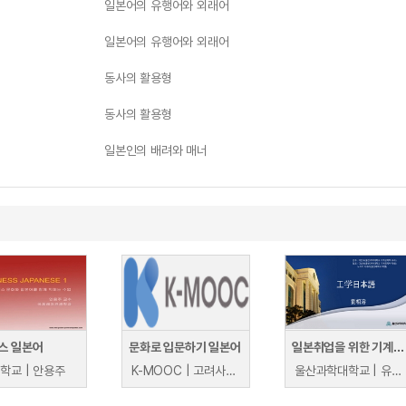
일본어의 유행어와 외래어
일본어의 유행어와 외래어
동사의 활용형
동사의 활용형
일본인의 배려와 매너
스 일본어
문화로 입문하기 일본어
일본취업을 위한 기계일본어
학교 | 안용주
K-MOOC | 고려사이버대학교 박연정, 고마쓰 나나
울산과학대학교 | 유상용