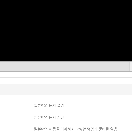
일본어의 문자 설명
일본어의 문자 설명
일본어의 이름을 이해하고 다양한 명함과 문폐를 읽음