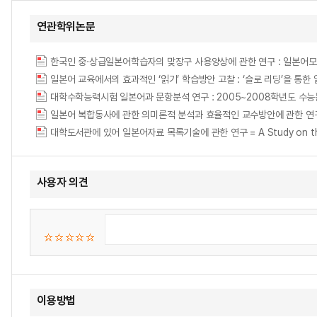
연관학위논문
한국인 중·상급일본어학습자의 맞장구 사용양상에 관한 연구 : 일본어
일본어 교육에서의 효과적인 ‘읽기’ 학습방안 고찰 : ‘슬로 리딩’을 통한
대학수학능력시험 일본어과 문항분석 연구 : 2005~2008학년도 수
대학도서관에 있어 일본어자료 목록기술에 관한 연구 = A Study on the Descri
사용자 의견
이용방법