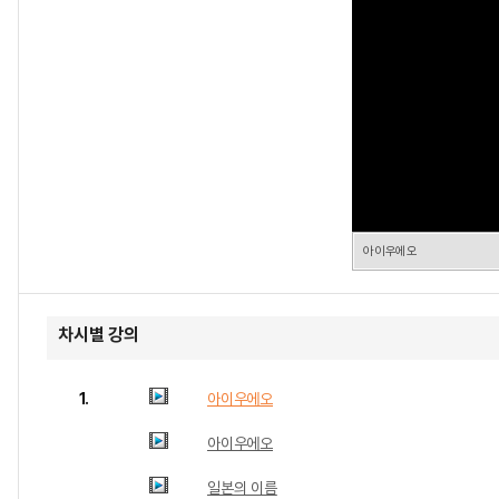
아이우에오
차시별 강의
1.
아이우에오
아이우에오
일본의 이름