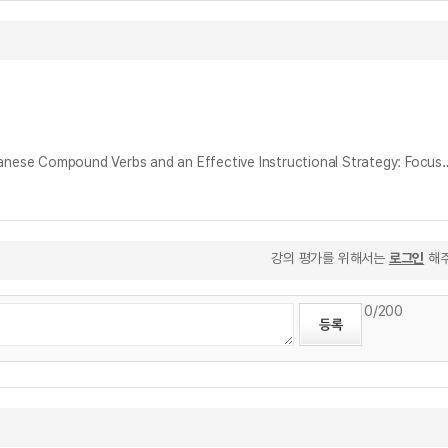
일본어 복합동사에 관한 의미론적 분석과 효율적인 교수방안에 관한 연구 : 일본 드라마에 빈출하는 복합동사를 중심으로 = A Semantic Analysis of Japanese Compound Verbs and an
강의 평가를 위해서는
로그인
해주
0
/200