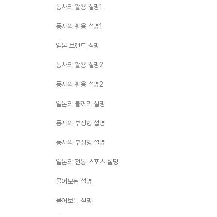
동사의 활용 설명1
동사의 활용 설명1
일본 브랜드 설명
동사의 활용 설명2
동사의 활용 설명2
일본의 볼꺼리 설명
동사의 부정형 설명
동사의 부정형 설명
일본의 전통 스포츠 설명
물어보는 설명
물어보는 설명