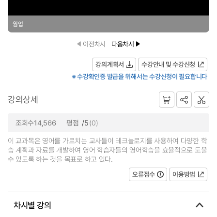
웜업
이전차시
다음차시
강의계획서
수강안내 및 수강신청
※ 수강확인증 발급을 위해서는 수강신청이 필요합니다
강의상세
조회수14,566
평점
/5
(0)
이 교과목은 영어를 가르치는 교사들이 테크놀로지를 사용하여 다양한 학
습 계획과 자료를 개발하여 영어 학습자들의 영어학습을 효율적으로 도울
수 있도록 하는 것을 목표로 하고 있다.
오류접수
이용방법
차시별 강의