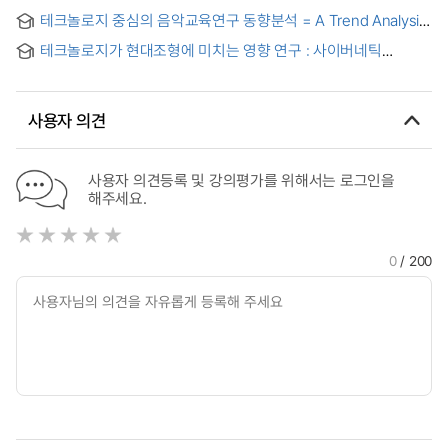
개발 및 효과 = Development and Effects of Distributed
English Learning
테크놀로지 중심의 음악교육연구 동향분석 = A Trend Analysis
Cognition Theory Based Instructional Strategy in Science
of Technology-Based Music Education Research
Class Using Technology
테크놀로지가 현대조형에 미치는 영향 연구 : 사이버네틱
(Cybernetic) 미술을 중심으로 = A Study on Influence of
Technology Toward Plastic Arts -Focusing on the
Cybernetics Art
사용자 의견
사용자 의견등록 및 강의평가를 위해서는 로그인을
해주세요.
0
/ 200