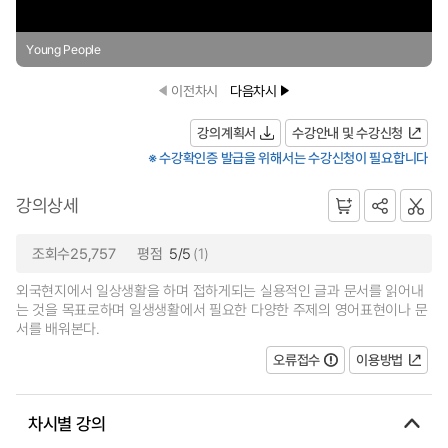
Young People
이전차시
다음차시
강의계획서
수강안내 및 수강신청
※ 수강확인증 발급을 위해서는 수강신청이 필요합니다
강의상세
조회수25,757
평점
5/5
(1)
외국현지에서 일상생활을 하며 접하게되는 실용적인 글과 문서를 읽어내
는 것을 목표로하며 일생생활에서 필요한 다양한 주제의 영어표현이나 문
서를 배워본다.
오류접수
이용방법
차시별 강의