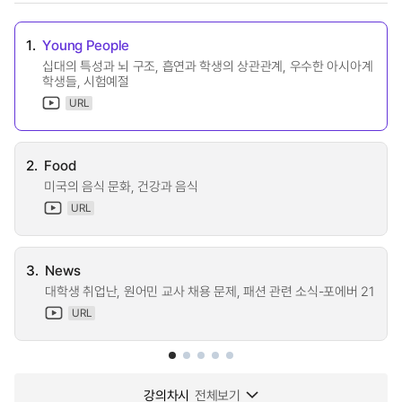
1.
Young People
십대의 특성과 뇌 구조, 흡연과 학생의 상관관계, 우수한 아시아계
학생들, 시험예절
URL
2.
Food
미국의 음식 문화, 건강과 음식
URL
3.
News
대학생 취업난, 원어민 교사 채용 문제, 패션 관련 소식-포에버 21
URL
강의차시
전체보기