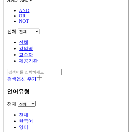
AND
AND
OR
NOT
전체
전체
강의명
교수자
제공기관
검색옵션 추가
언어유형
전체
전체
한국어
영어