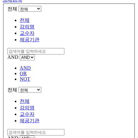
전체
전체
강의명
교수자
제공기관
AND
AND
OR
NOT
전체
전체
강의명
교수자
제공기관