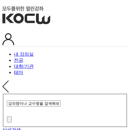
내 강의실
전공
대학/기관
테마
상세검색