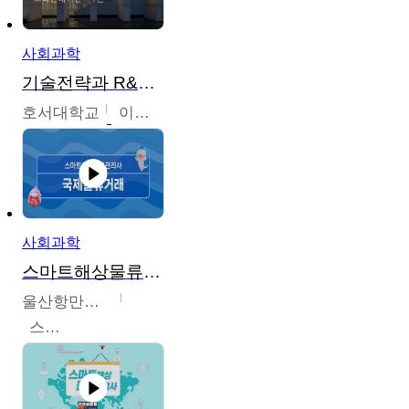
사회과학
기술전략과 R&D기획
호서대학교
이원희
사회과학
스마트해상물류관리사 교육과정
울산항만공사
스마트해상물류관리사 교육위원회