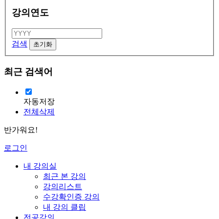
강의연도
검색
최근 검색어
자동저장
전체삭제
반가워요!
로그인
내 강의실
최근 본 강의
강의리스트
수강확인증 강의
내 강의 클립
전공강의