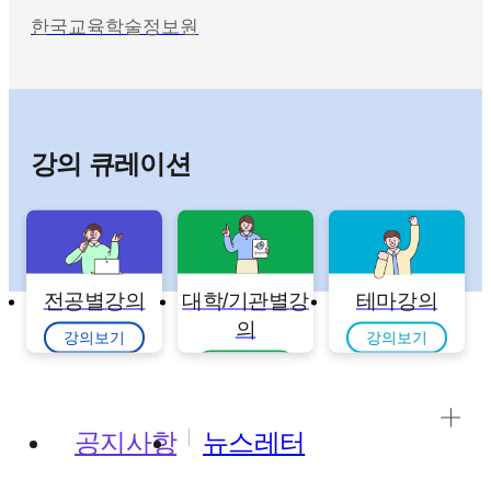
한국교육학술정보원
강의 큐레이션
전공별강의
대학/기관별강
테마강의
의
강의보기
강의보기
강의보기
공지사항
뉴스레터