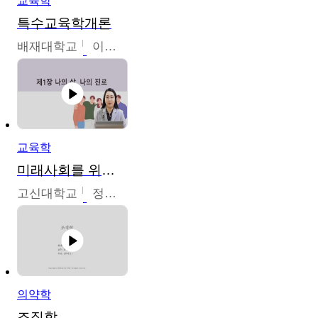
교육학
특수교육학개론
배재대학교
이현주
교육학
미래사회를 위한 진로 탐색 및 설계
고신대학교
정주영
의약학
조직학