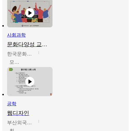
사회과학
문화다양성 교육의 이해
한국문화예술교육진흥원
모경환,성상환,정문성
공학
웹디자인
부산외국어대학교
최진오