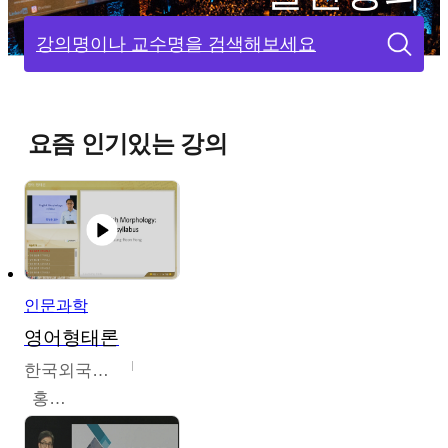
강의명이나 교수명을 검색해보세요
요즘 인기있는 강의
인문과학
영어형태론
한국외국어대학교
홍성훈