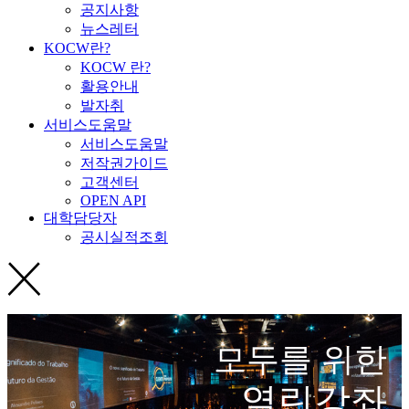
공지사항
뉴스레터
KOCW란?
KOCW 란?
활용안내
발자취
서비스도움말
서비스도움말
저작권가이드
고객센터
OPEN API
대학담당자
공시실적조회
모두를 위한
열린강좌