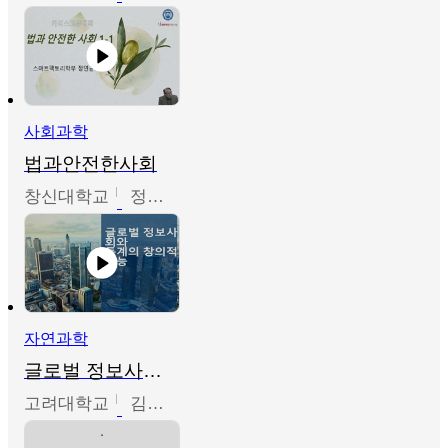
사회과학
법과안전한사회
창신대학교
정연균
자연과학
글로벌 정보사회와 통계의 창의적 기능
고려대학교
김희영