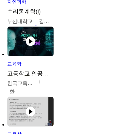
자연과학
수리통계학(I)
부산대학교
김충락
교육학
고등학교 인공지능 기초 교수ㆍ학습 역량 강화
한국교육학술정보원
한국교육학술정보원