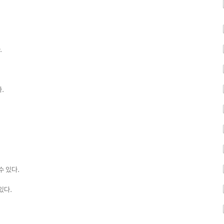
.
.
수 있다.
있다.