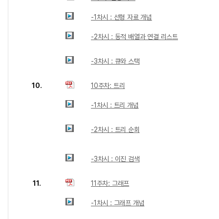
-1차시 : 선형 자료 개념
-2차시 : 동적 배열과 연결 리스트
-3차시 : 큐와 스택
10.
10주차: 트리
-1차시 : 트리 개념
-2차시 : 트리 순회
-3차시 : 이진 검색
11.
11주차: 그래프
-1차시 : 그래프 개념