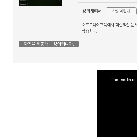
강의계획서
강의계획서
소프트웨어교육에서 핵심적인 문제
학습한다.
자막을 제공하는 강의입니다.
This
is
a
The media cou
modal
window.