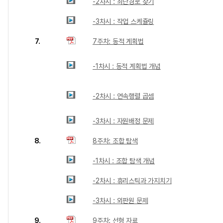
-2차시 : 최단경로 찾기
-3차시 : 작업 스케쥴링
7.
7주차: 동적 계획법
-1차시 : 동적 계획법 개념
-2차시 : 연속행렬 곱셈
-3차시 : 자원배정 문제
8.
8주차: 조합 탐색
-1차시 : 조합 탐색 개념
-2차시 : 휴리스틱과 가지치기
-3차시 : 외판원 문제
9.
9주차: 선형 자료