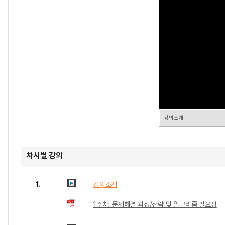
강의소개
차시별 강의
1.
강의소개
1주차: 문제해결 과정/전략 및 알고리즘 필요성