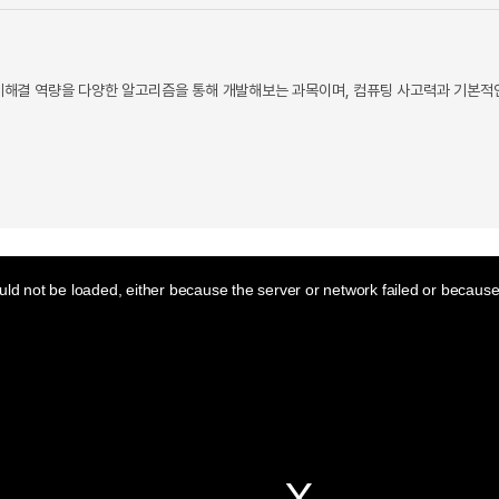
해결 역량을 다양한 알고리즘을 통해 개발해보는 과목이며, 컴퓨팅 사고력과 기본적인
ld not be loaded, either because the server or network failed or because 