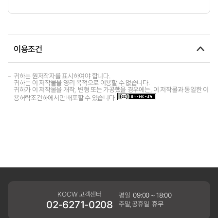
이용조건
귀하는 원저작자를 표시하여야 합니다.
귀하는 이 저작물을 영리 목적으로 이용할 수 없습니다.
귀하가 이 저작물을 개작, 변형 또는 가공했을 경우에는, 이 저작물과 동일한 이
용허락조건하에서만 배포할 수 있습니다.
KOCW 고객센터
평일
09:00 ~ 18:00
02-6271-0208
주말,공휴일
휴무