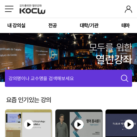
내 강의실
전공
대학/기관
테마
모두를 위한
열린강좌
강의명이나 교수명을 검색해보세요
요즘 인기있는 강의