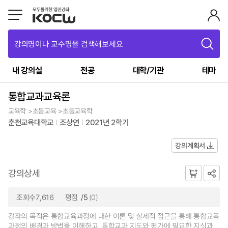
강의명이나 교수명을 검색해보세요
내 강의실
전공
대학/기관
테마
통합교과교육론
교육학 >초등교육 >초등교육학
춘천교육대학교
조상연
2021년 2학기
강의계획서
강의상세
조회수7,616
평점
/5
(0)
강좌의 목적은 통합교육과정에 대한 이론 및 실제적 접근을 통해 통합교육
과정의 배경과 방법을 이해하고, 통합교과 지도와 평가에 필요한 지식과