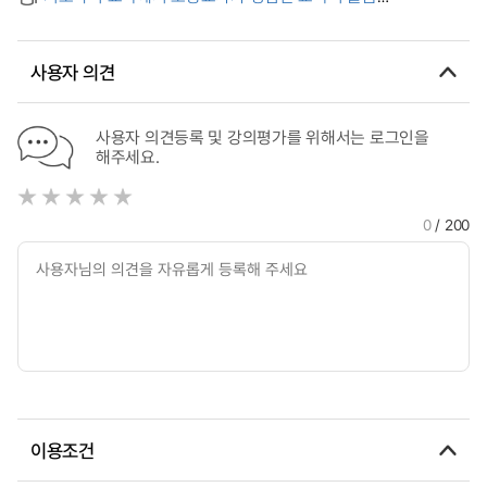
Foundations
(Pedagogical Caring)의 교육과정학적 의미 : 현상학적 연구 =
Curriculum Implications of Elementary Teachers’
Pedagogical Caring Experiences in Basic Academic Skills
사용자 의견
Education: Phenomenological Research
사용자 의견등록 및 강의평가를 위해서는 로그인을
해주세요.
0
/ 200
이용조건