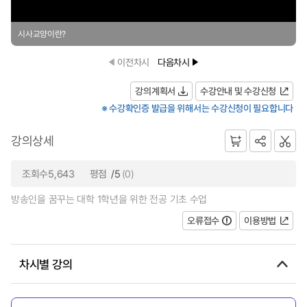
시사교양이란?
이전차시
다음차시
강의계획서
수강안내 및 수강신청
※ 수강확인증 발급을 위해서는 수강신청이 필요합니다
강의상세
조회수5,643
평점
/5
(0)
방송인을 꿈꾸는 대학 1학년을 위한 전공 기초 수업
오류접수
이용방법
차시별 강의