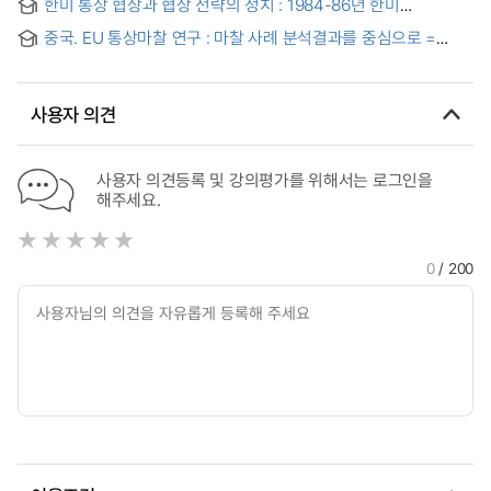
한미 통상 협상과 협상 전략의 정치 : 1984-86년 한미
지적재산권 협상 사례를 중심으로
중국. EU 통상마찰 연구 : 마찰 사례 분석결과를 중심으로 =
(The) Current Trade Frictions between China and EU
사용자 의견
사용자 의견등록 및 강의평가를 위해서는 로그인을
해주세요.
0
/ 200