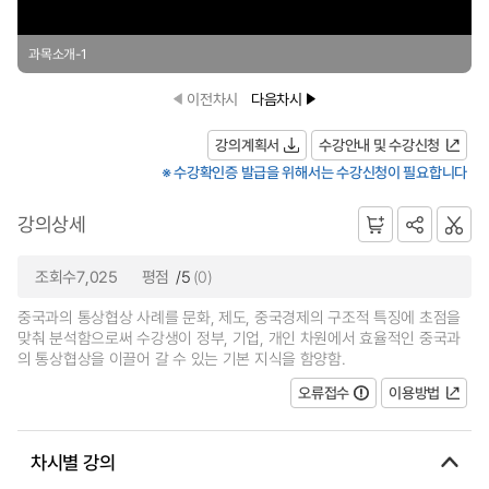
과목소개-1
이전차시
다음차시
강의계획서
수강안내 및 수강신청
※ 수강확인증 발급을 위해서는 수강신청이 필요합니다
강의상세
조회수7,025
평점
/5
(0)
중국과의 통상협상 사례를 문화, 제도, 중국경제의 구조적 특징에 초점을
맞춰 분석함으로써 수강생이 정부, 기업, 개인 차원에서 효율적인 중국과
의 통상협상을 이끌어 갈 수 있는 기본 지식을 함양함.
오류접수
이용방법
차시별 강의