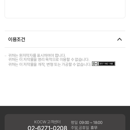
이용조건
귀하는 원저작자를 표시하여야 합니다.
귀하는 이 저작물을 영리 목적으로 이용할 수 없습니다.
귀하는 이 저작물을 개작, 변형 또는 가공할 수 없습니다.
KOCW 고객센터
평일
09:00 ~ 18:00
02-6271-0208
주말,공휴일
휴무