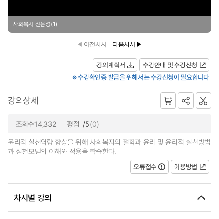
사회복지 전문성(1)
이전차시
다음차시
강의계획서
수강안내 및 수강신청
※ 수강확인증 발급을 위해서는 수강신청이 필요합니다
강의상세
조회수14,332
평점
/5
(0)
윤리적 실천역량 향상을 위해 사회복지의 철학과 윤리 및 윤리적 실천방법
과 실천모델의 이해와 적용을 학습한다.
오류접수
이용방법
차시별 강의